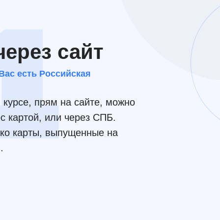
через сайт
 Вас есть Российская
курсе, прям на сайте, можно
рс картой, или через СПБ.
ко карты, выпущенные на
.