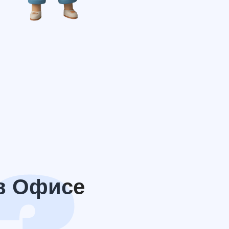
в Офисе