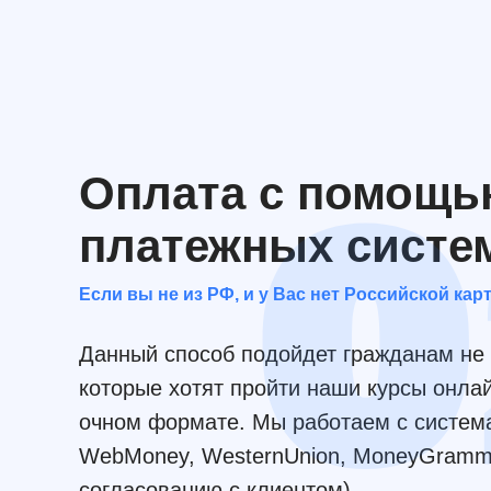
Оплата с помощ
платежных систе
Если вы не из РФ, и у Вас нет Российской кар
Данный способ подойдет гражданам не 
которые хотят пройти наши курсы онлай
очном формате. Мы работаем с систем
WebMoney, WesternUnion, MoneyGramm 
согласованию с клиентом)