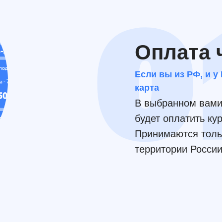
Оплата 
Если вы из РФ, и у
карта
В выбранном вами 
будет оплатить ку
Принимаются толь
территории России