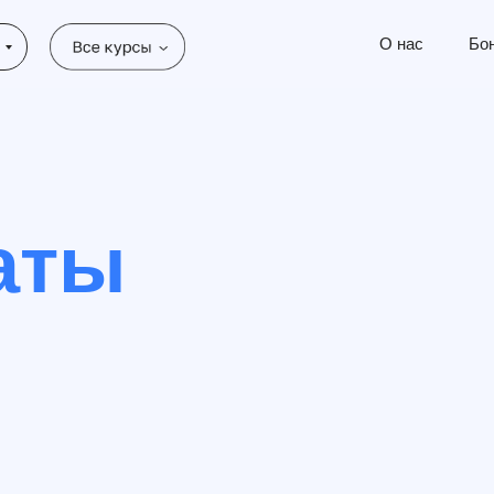
О нас
Бо
аты