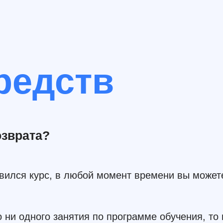
редств
озврата?
авился курс, в любой момент времени вы может
 ни одного занятия по программе обучения, то