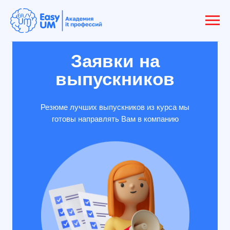
Заявки на
выпускников
Резюме лучших выпускников из курса мы
готовы направлять Вам в компанию