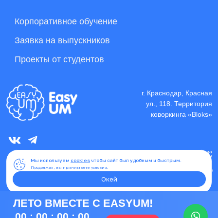
Мы используем
cookies
чтобы сайт был удобным и быстрым.
Продолжая, вы принимаете условия.
Окей