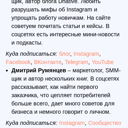
щик, автор блога Dnative. Любить
разрушать мифы об Instagram и
упрощать работу новичкам. На сайте
советуем почитать статьи и кейсы. В
соцсетях есть интересные мини-новости
и подкасты.
Куда подписаться:
блог
,
Instagram
,
Facebook
,
ВКонтакте
,
Telegram
,
YouTube
Дмитрий Румянцев
– маркетолог, SMM-
щик и автор нескольких книг. В соцсетях
рассказывает, как найти первого
заказчика, что цепляет потребителей
больше всего, дает много советов для
бизнеса и немного говорит о личном.
Куда подписаться:
Instagram
,
Сообщество