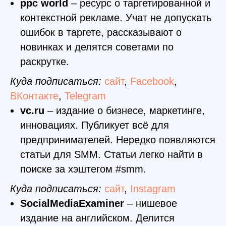
ppc world
– ресурс о таргетированной и
контекстной рекламе. Учат не допускать
ошибок в таргете, рассказывают о
новинках и делятся советами по
раскрутке.
Куда подписаться:
сайт
,
Facebook
,
ВКонтакте
,
Telegram
vc.ru
– издание о бизнесе, маркетинге,
инновациях. Публикует всё для
предпринимателей. Нередко появляются
статьи для SMM. Статьи легко найти в
поиске за хэштегом #smm.
Куда подписаться:
сайт
,
Instagram
SocialMediaExaminer
– нишевое
издание на английском. Делится
Курсы