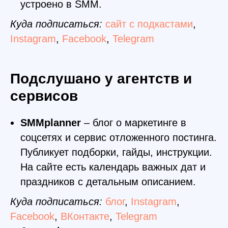
устроено в SMM.
Куда подписаться:
сайт с подкастами
,
Instagram
,
Facebook
,
Telegram
Подслушано у агентств и
сервисов
SMMplanner
– блог о маркетинге в
соцсетях и сервис отложенного постинга.
Публикует подборки, гайды, инструкции.
На сайте есть календарь важных дат и
праздников с детальным описанием.
Куда подписаться:
блог
,
Instagram
,
Facebook
,
ВКонтакте
,
Telegram