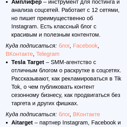
Амплифер
– инструмент для постинга и
анализа соцсетей. Работает с 12 сетями,
но пишет преимущественно об
Instagram. Есть классный блог с
красивым и полезным контентом.
Куда подписаться:
блог
,
Facebook
,
ВКонтакте
,
Telegram
Tesla Target
– SMM-агентство с
отличным блогом о раскрутке в соцсетях.
Рассказывают, как рекламироваться в Tik
Tok, о чем публиковать контент
сезонному бизнесу, как продвигаться без
таргета и других фишках.
Куда подписаться:
блог
,
ВКонтакте
Aitarget
– партнер Instagram, Facebook и